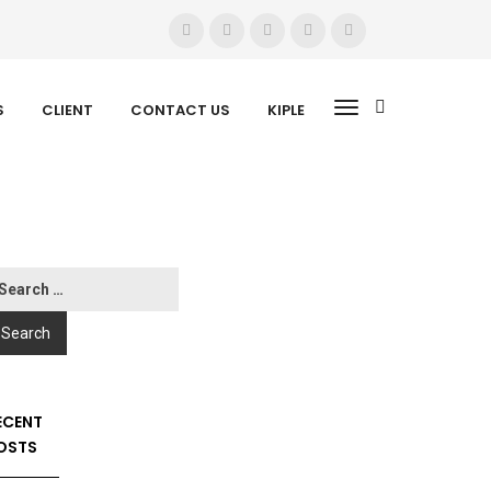
S
CLIENT
CONTACT US
KIPLE
ECENT
OSTS