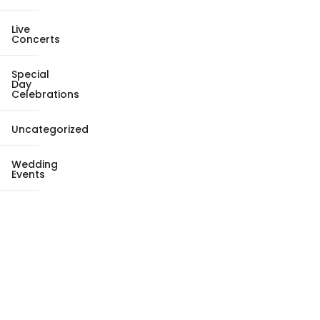
Live
Concerts
Special
Day
Celebrations
Uncategorized
Wedding
Events