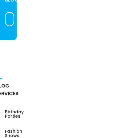
LOG
ERVICES
Birthday
Parties
Fashion
Shows