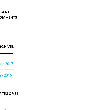
ECENT
OMMENTS
RCHIVES
une 2017
ay 2016
ATEGORIES